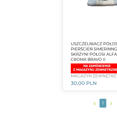
USZCZELNIACZ PÓŁOS
PIERŚCIEŃ SIMERINN
SKRZYNI PÓŁOSI ALFA 
CROMA BRAVO II
MAGAZYN ZEWNĘTRZ
30.00
PLN
1