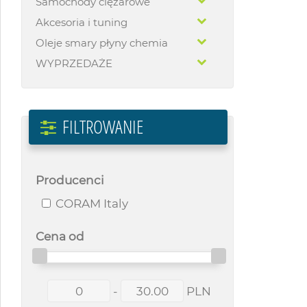
Samochody ciężarowe
Akcesoria i tuning
Oleje smary płyny chemia
WYPRZEDAŻE
FILTROWANIE
Producenci
CORAM Italy
Cena od
-
PLN