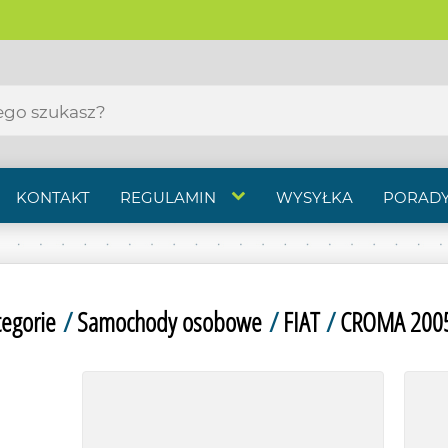
KONTAKT
REGULAMIN
WYSYŁKA
PORADY
tegorie
/
Samochody osobowe
/
FIAT
/
CROMA 2005