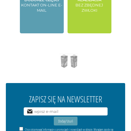
KONTAKT ON-LINE E-
BEZ ZBĘDNEJ
MAIL
ZWŁOKI
ZAPISZ SIĘ NA NEWSLETTER
Chcę otrzymywać informacje o promocjach i nowościach w sklepie. Wyrażam zgodę na