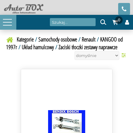
0
Kategorie
/
Samochody osobowe
/
Renault
/
KANGOO od
1997r
/
Układ hamulcowy
/
Zaciski tłoczki zestawy naprawcze