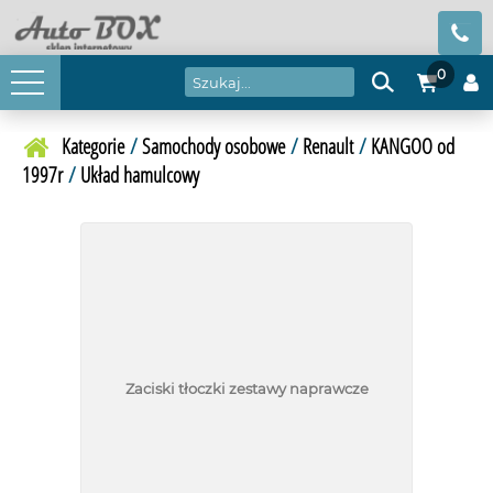
0
Kategorie
/
Samochody osobowe
/
Renault
/
KANGOO od
1997r
/
Układ hamulcowy
Zaciski tłoczki zestawy naprawcze