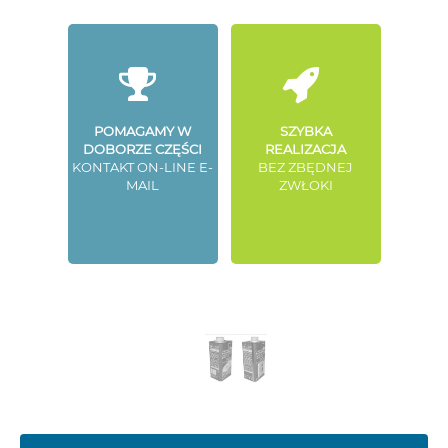
POMAGAMY W
SZYBKA
DOBORZE CZĘŚCI
REALIZACJA
KONTAKT ON-LINE E-
BEZ ZBĘDNEJ
MAIL
ZWŁOKI