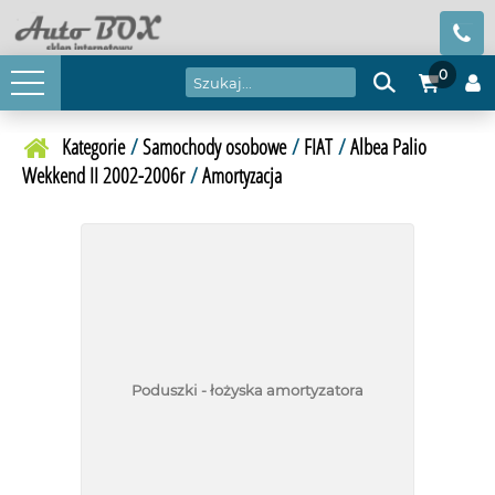
0
Kategorie
/
Samochody osobowe
/
FIAT
/
Albea Palio
Wekkend II 2002-2006r
/
Amortyzacja
Poduszki - łożyska amortyzatora