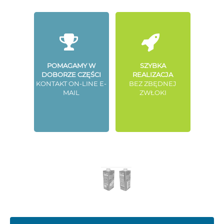
POMAGAMY W
SZYBKA
DOBORZE CZĘŚCI
REALIZACJA
KONTAKT ON-LINE E-
BEZ ZBĘDNEJ
MAIL
ZWŁOKI