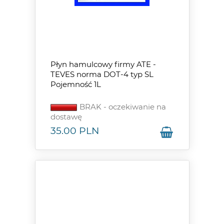
Płyn hamulcowy firmy ATE -
TEVES norma DOT-4 typ SL
Pojemność 1L
BRAK - oczekiwanie na
dostawę
35.00
PLN