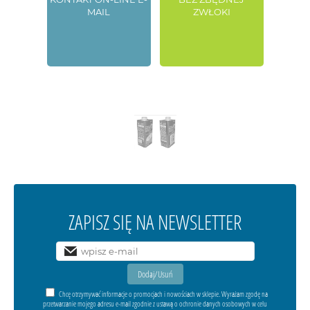
MAIL
ZWŁOKI
ZAPISZ SIĘ NA NEWSLETTER
Chcę otrzymywać informacje o promocjach i nowościach w sklepie. Wyrażam zgodę na
przetwarzanie mojego adresu e-mail zgodnie z ustawą o ochronie danych osobowych w celu