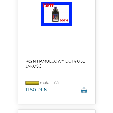
PŁYN HAMULCOWY DOT4 0,5L
JAKOŚĆ
mała ilość
11.50
PLN