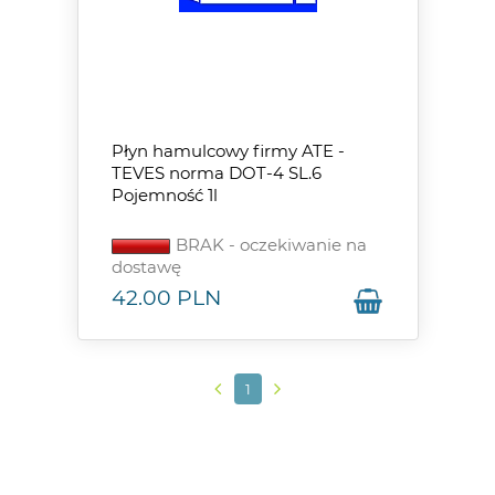
Płyn hamulcowy firmy ATE -
TEVES norma DOT-4 SL.6
Pojemność 1l
BRAK - oczekiwanie na
dostawę
42.00
PLN
1