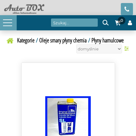
0
Kategorie
/
Oleje smary płyny chemia
/
Płyny hamulcowe