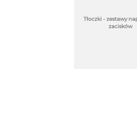
Tłoczki - zestawy n
zacisków