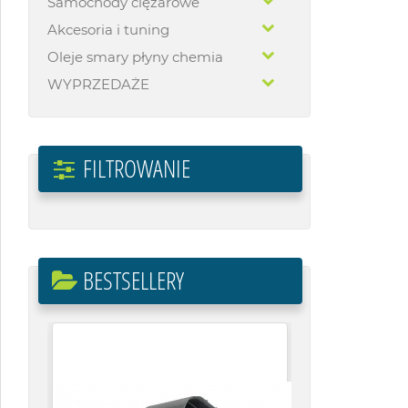
Samochody ciężarowe
Akcesoria i tuning
Oleje smary płyny chemia
WYPRZEDAŻE
FILTROWANIE
BESTSELLERY