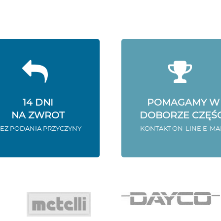
14 DNI
POMAGAMY W
NA ZWROT
DOBORZE CZĘŚC
EZ PODANIA PRZYCZYNY
KONTAKT ON-LINE E-MA