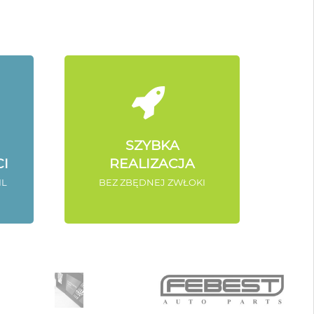
SZYBKA
I
REALIZACJA
IL
BEZ ZBĘDNEJ ZWŁOKI