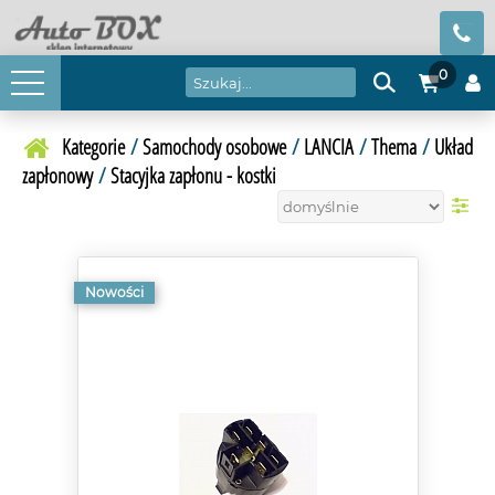
0
Kategorie
/
Samochody osobowe
/
LANCIA
/
Thema
/
Układ
zapłonowy
/
Stacyjka zapłonu - kostki
Nowości