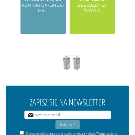
KONTAKT ON-LINE E-
BEZ ZBĘDNEJ
MAIL
ZWŁOKI
ZAPISZ SIĘ NA NEWSLETTER
Chcę otrzymywać informacje o promocjach i nowościach w sklepie. Wyrażam zgodę na