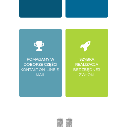
POMAGAMY W
SZYBKA
DOBORZE CZĘŚCI
REALIZACJA
KONTAKT ON-LINE E-
BEZ ZBĘDNEJ
MAIL
ZWŁOKI