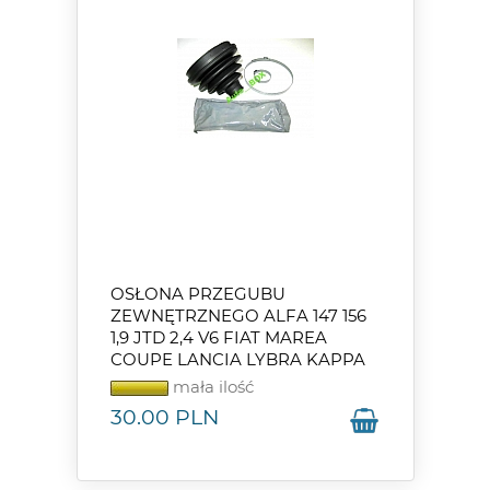
OSŁONA PRZEGUBU
ZEWNĘTRZNEGO ALFA 147 156
1,9 JTD 2,4 V6 FIAT MAREA
COUPE LANCIA LYBRA KAPPA
mała ilość
30.00
PLN