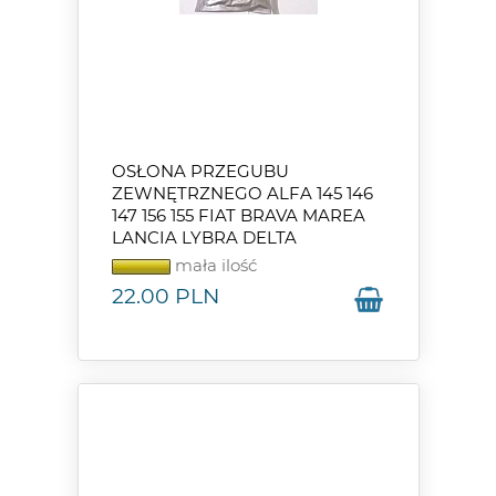
OSŁONA PRZEGUBU
ZEWNĘTRZNEGO ALFA 145 146
147 156 155 FIAT BRAVA MAREA
LANCIA LYBRA DELTA
mała ilość
22.00
PLN