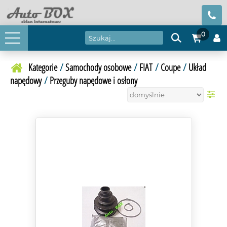
0
Kategorie
/
Samochody osobowe
/
FIAT
/
Coupe
/
Układ
napędowy
/
Przeguby napędowe i osłony