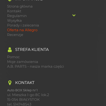
Strona główna
Kontakt
Regulamin
Wysyłka
Porady i zalecenia
Oferta na Allegro
Recenzje
STREFA KLIENTA
Pomoc
Moje zamówienia
A.B. PARTS - nasza marka części
KONTAKT
Auto BOX Sklep nr 1
ul. Mieszka I-go 8C lok.2
15-054 BIAŁYSTOK
tel. 514748543