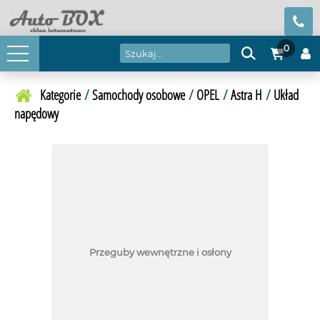
0
Kategorie
/
Samochody osobowe
/
OPEL
/
Astra H
/
Układ
napędowy
Przeguby wewnętrzne i osłony