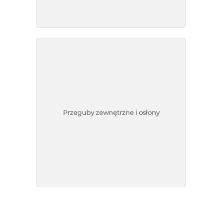
Przeguby zewnętrzne i osłony