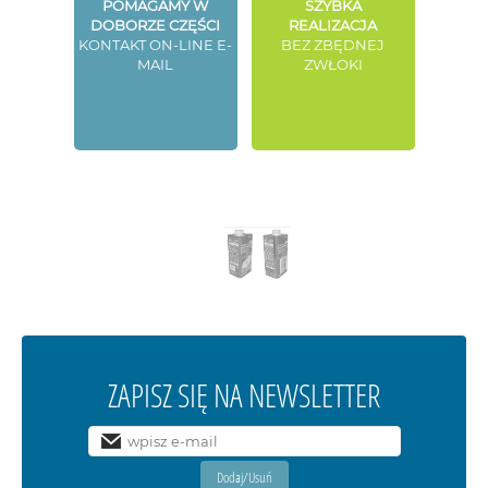
POMAGAMY W
SZYBKA
DOBORZE CZĘŚCI
REALIZACJA
KONTAKT ON-LINE E-
BEZ ZBĘDNEJ
MAIL
ZWŁOKI
ZAPISZ SIĘ NA NEWSLETTER