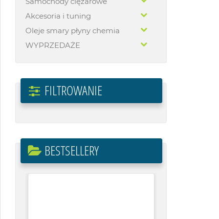
Samochody ciężarowe
Akcesoria i tuning
Oleje smary płyny chemia
WYPRZEDAŻE
FILTROWANIE
BESTSELLERY