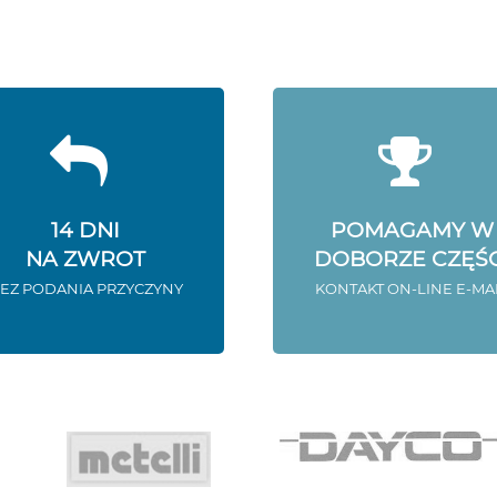
14 DNI
POMAGAMY W
NA ZWROT
DOBORZE CZĘŚC
EZ PODANIA PRZYCZYNY
KONTAKT ON-LINE E-MA