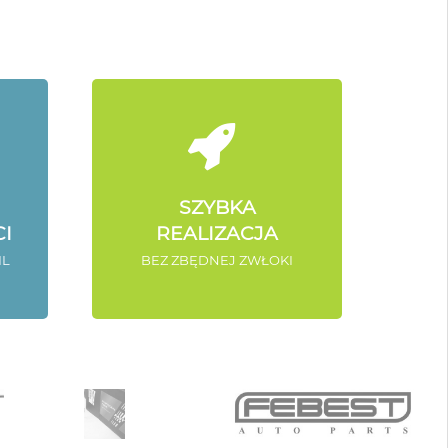
SZYBKA
I
REALIZACJA
IL
BEZ ZBĘDNEJ ZWŁOKI