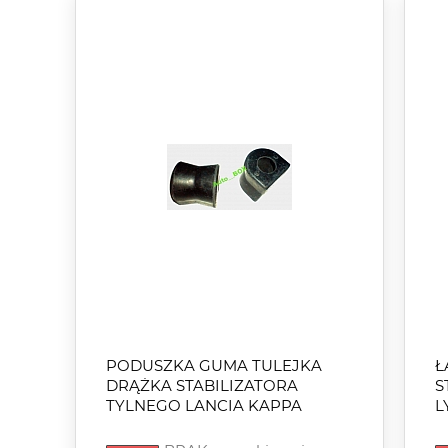
PODUSZKA GUMA TULEJKA
Ł
DRĄŻKA STABILIZATORA
S
TYLNEGO LANCIA KAPPA
L