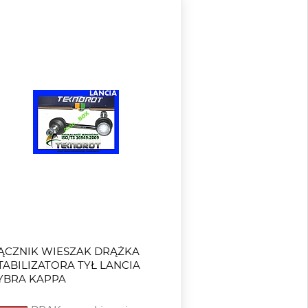
ĄCZNIK WIESZAK DRĄŻKA
TABILIZATORA TYŁ LANCIA
YBRA KAPPA