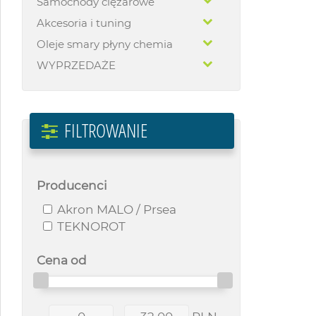
Samochody ciężarowe
Akcesoria i tuning
Oleje smary płyny chemia
WYPRZEDAŻE
FILTROWANIE
Producenci
Akron MALO / Prsea
TEKNOROT
Cena od