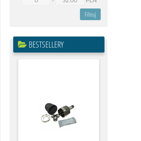
-
PLN
BESTSELLERY