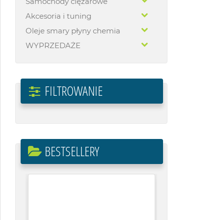
Samochody ciężarowe
Akcesoria i tuning
Oleje smary płyny chemia
WYPRZEDAŻE
FILTROWANIE
BESTSELLERY