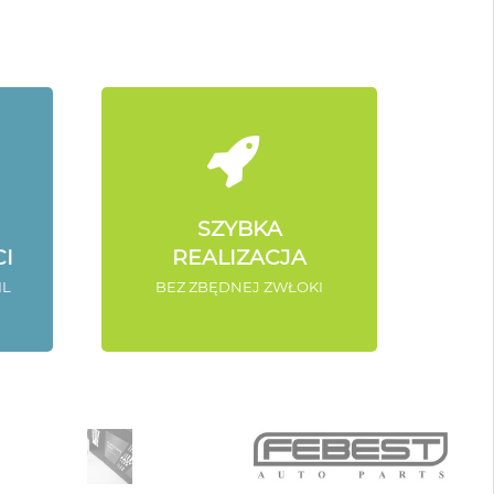
SZYBKA
I
REALIZACJA
IL
BEZ ZBĘDNEJ ZWŁOKI