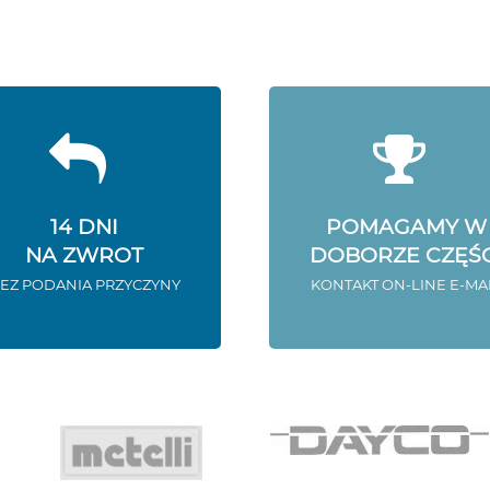
14 DNI
POMAGAMY W
NA ZWROT
DOBORZE CZĘŚC
EZ PODANIA PRZYCZYNY
KONTAKT ON-LINE E-MA