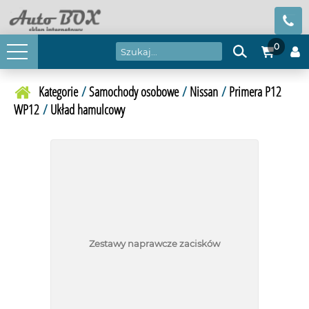
0
Kategorie
/
Samochody osobowe
/
Nissan
/
Primera P12
WP12
/
Układ hamulcowy
Zestawy naprawcze zacisków