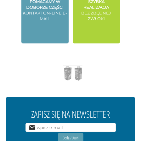
POMAGAMY W
SZYBKA
DOBORZE CZĘŚCI
REALIZACJA
KONTAKT ON-LINE E-
BEZ ZBĘDNEJ
MAIL
ZWŁOKI
ZAPISZ SIĘ NA NEWSLETTER