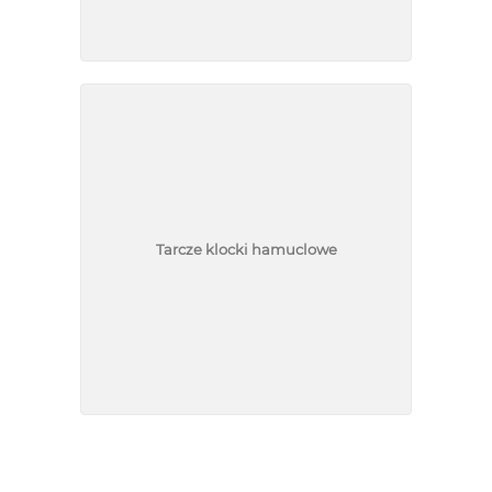
Tarcze klocki hamuclowe