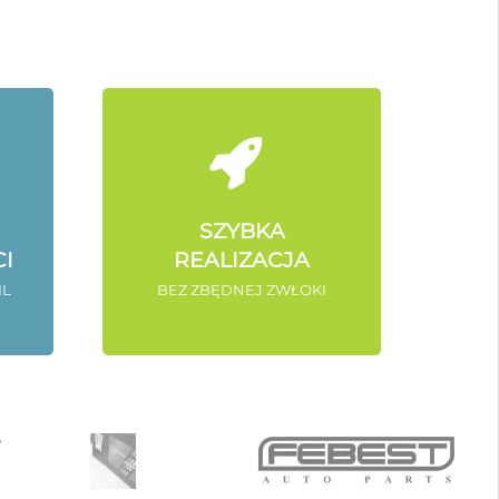
SZYBKA
I
REALIZACJA
IL
BEZ ZBĘDNEJ ZWŁOKI