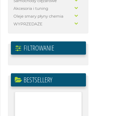
Samochody ciężarowe
Akcesoria i tuning
Oleje smary płyny chemia
WYPRZEDAŻE
FILTROWANIE
BESTSELLERY