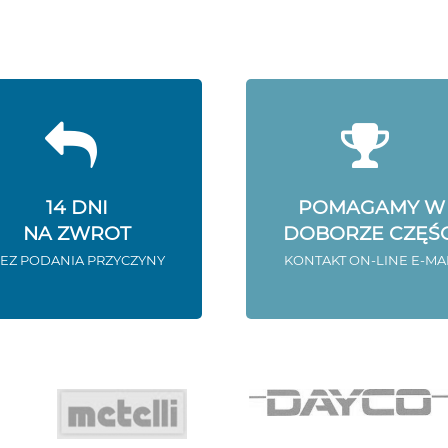
14 DNI
POMAGAMY W
NA ZWROT
DOBORZE CZĘŚC
EZ PODANIA PRZYCZYNY
KONTAKT ON-LINE E-MA