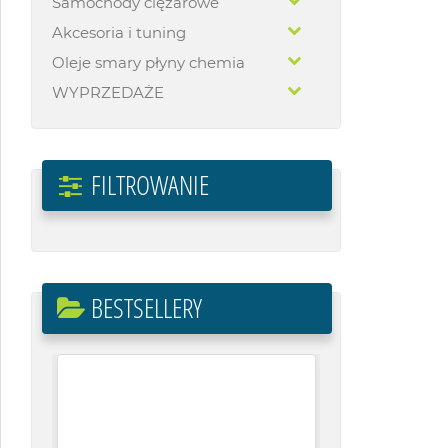
Samochody ciężarowe
Akcesoria i tuning
Oleje smary płyny chemia
WYPRZEDAŻE
FILTROWANIE
BESTSELLERY