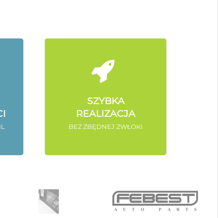
SZYBKA
I
REALIZACJA
IL
BEZ ZBĘDNEJ ZWŁOKI