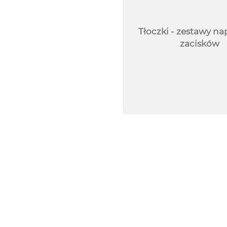
Tłoczki - zestawy n
zacisków