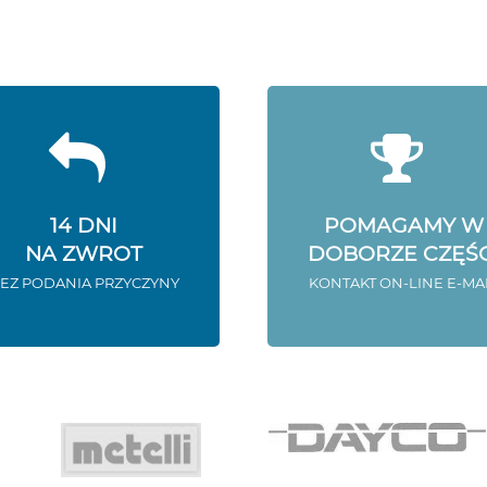
14 DNI
POMAGAMY W
NA ZWROT
DOBORZE CZĘŚC
EZ PODANIA PRZYCZYNY
KONTAKT ON-LINE E-MA