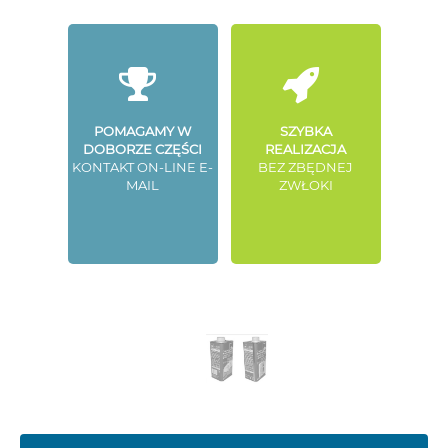
POMAGAMY W
SZYBKA
DOBORZE CZĘŚCI
REALIZACJA
KONTAKT ON-LINE E-
BEZ ZBĘDNEJ
MAIL
ZWŁOKI