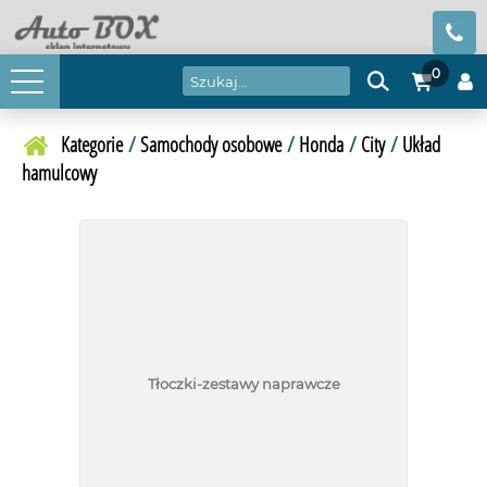
0
Kategorie
/
Samochody osobowe
/
Honda
/
City
/
Układ
hamulcowy
Tłoczki-zestawy naprawcze