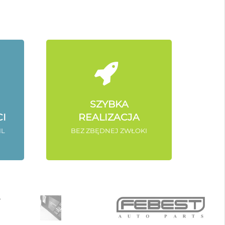
SZYBKA
I
REALIZACJA
IL
BEZ ZBĘDNEJ ZWŁOKI