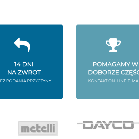
14 DNI
POMAGAMY W
NA ZWROT
DOBORZE CZĘŚC
EZ PODANIA PRZYCZYNY
KONTAKT ON-LINE E-MA