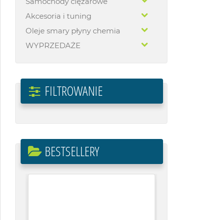
Samochody ciężarowe
Akcesoria i tuning
Oleje smary płyny chemia
WYPRZEDAŻE
FILTROWANIE
BESTSELLERY